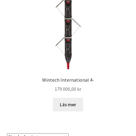
Frakt och leveranser
Returpolicyn – returer
Villkor
Nya produkter
Om Rowshop
Wintech International 4-
Prislista
179 000,00
kr
Sök
Läs mer
Tack
Varukorg