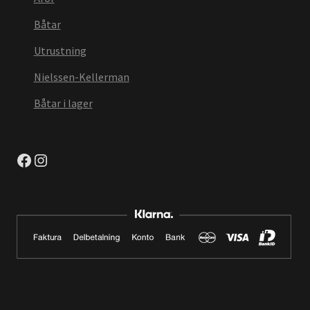
Båtar
Utrustning
Nielssen-Kellerman
Båtar i lager
Facebook
Instagram