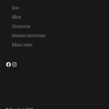
Åror
Båtar
Utrustning
Nielssen-Kellerman
Båtar i lager
Facebook
Instagram